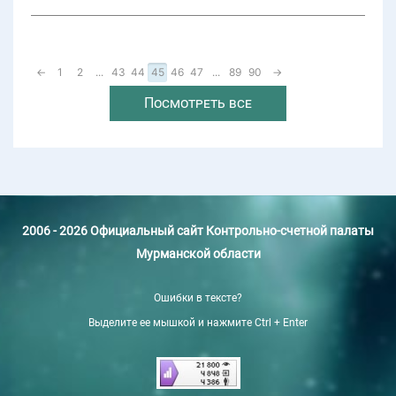
←
1
2
...
43
44
45
46
47
...
89
90
→
Посмотреть все
2006 - 2026 Официальный сайт Контрольно-счетной палаты
Мурманской области
Ошибки в тексте?
Выделите ее мышкой и нажмите Ctrl + Enter