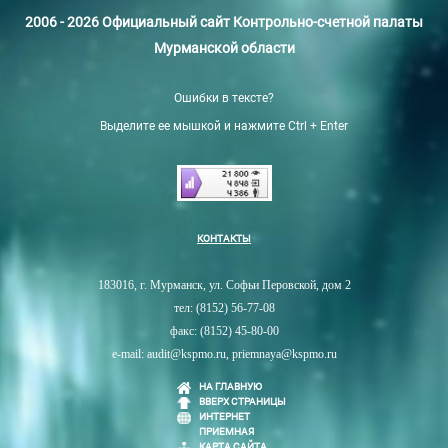
2006 - 2026 Официальный сайт Контрольно-счетной палаты
Мурманской области
Ошибки в тексте?
Выделите ее мышкой и нажмите Ctrl + Enter
КОНТАКТЫ
183016, г. Мурманск, ул. Софьи Перовской, дом 2
тел: (8152) 56-77-08
факс: (8152) 45-80-00
e-mail: audit@kspmo.ru, priemnaya@kspmo.ru
НА ГЛАВНУЮ
ВВЕРХ СТРАНИЦЫ
ИНТЕРНЕТ
ПРИЕМНАЯ
КАРТА САЙТА