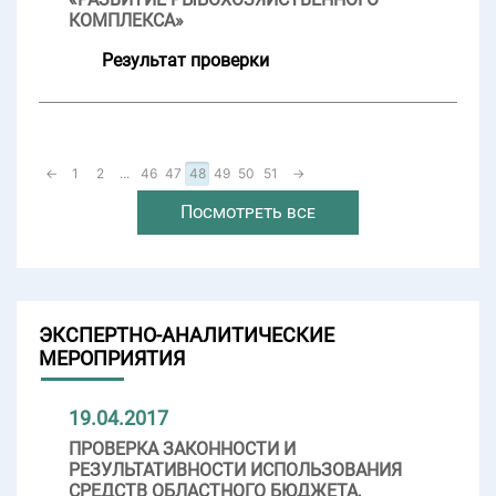
КОМПЛЕКСА»
Результат проверки
←
1
2
...
46
47
48
49
50
51
→
Посмотреть все
ЭКСПЕРТНО-АНАЛИТИЧЕСКИЕ
МЕРОПРИЯТИЯ
19.04.2017
ПРОВЕРКА ЗАКОННОСТИ И
РЕЗУЛЬТАТИВНОСТИ ИСПОЛЬЗОВАНИЯ
СРЕДСТВ ОБЛАСТНОГО БЮДЖЕТА,