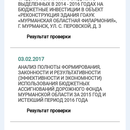
ВЫДЕЛЕННЫХ В 2014 - 2016 ГОДАХ НА
БЮДЖЕТНЫЕ ИНВЕСТИЦИИ В ОБЪЕКТ
«РЕКОНСТРУКЦИЯ ЗДАНИЯ ГОАУК
«МУРМАНСКАЯ ОБЛАСТНАЯ ФИЛАРМОНИЯ»,
Г. МУРМАНСК, УЛ. С. ПЕРОВСКОЙ, Д. 3
Результат проверки
03.02.2017
АНАЛИЗ ПОЛНОТЫ ФОРМИРОВАНИЯ,
ЗАКОННОСТИ И РЕЗУЛЬТАТИВНОСТИ
(ЭФФЕКТИВНОСТИ И ЭКОНОМНОСТИ)
ИСПОЛЬЗОВАНИЯ БЮДЖЕТНЫХ
АССИГНОВАНИЙ ДОРОЖНОГО ФОНДА
МУРМАНСКОЙ ОБЛАСТИ ЗА 2015 ГОД И
ИСТЕКШИЙ ПЕРИОД 2016 ГОДА
Результат проверки