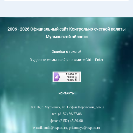
2006 - 2026 Официальный сайт Контрольно-счетной палаты
Мурманской области
Ошибки в тексте?
Выделите ее мышкой и нажмите Ctrl + Enter
КОНТАКТЫ
183016, г. Мурманск, ул. Софьи Перовской, дом 2
тел: (8152) 56-77-08
факс: (8152) 45-80-00
e-mail: audit@kspmo.ru, priemnaya@kspmo.ru