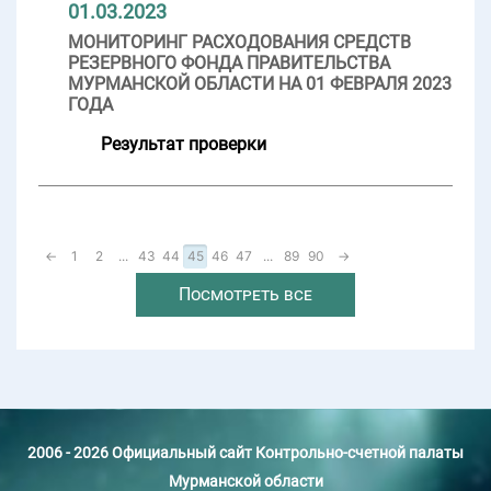
01.03.2023
МОНИТОРИНГ РАСХОДОВАНИЯ СРЕДСТВ
РЕЗЕРВНОГО ФОНДА ПРАВИТЕЛЬСТВА
МУРМАНСКОЙ ОБЛАСТИ НА 01 ФЕВРАЛЯ 2023
ГОДА
Результат проверки
←
1
2
...
43
44
45
46
47
...
89
90
→
Посмотреть все
2006 - 2026 Официальный сайт Контрольно-счетной палаты
Мурманской области