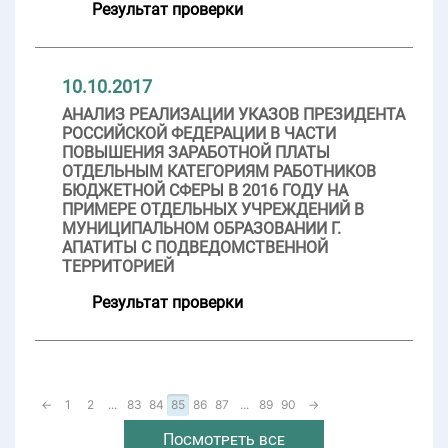
Результат проверки
10.10.2017
АНАЛИЗ РЕАЛИЗАЦИИ УКАЗОВ ПРЕЗИДЕНТА
РОССИЙСКОЙ ФЕДЕРАЦИИ В ЧАСТИ
ПОВЫШЕНИЯ ЗАРАБОТНОЙ ПЛАТЫ
ОТДЕЛЬНЫМ КАТЕГОРИЯМ РАБОТНИКОВ
БЮДЖЕТНОЙ СФЕРЫ В 2016 ГОДУ НА
ПРИМЕРЕ ОТДЕЛЬНЫХ УЧРЕЖДЕНИЙ В
МУНИЦИПАЛЬНОМ ОБРАЗОВАНИИ Г.
АПАТИТЫ С ПОДВЕДОМСТВЕННОЙ
ТЕРРИТОРИЕЙ
Результат проверки
←
1
2
...
83
84
85
86
87
...
89
90
→
Посмотреть все