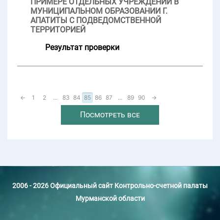
ПРИМЕРЕ ОТДЕЛЬНЫХ УЧРЕЖДЕНИЙ В
МУНИЦИПАЛЬНОМ ОБРАЗОВАНИИ Г.
АПАТИТЫ С ПОДВЕДОМСТВЕННОЙ
ТЕРРИТОРИЕЙ
Результат проверки
←
1
2
...
83
84
85
86
87
...
89
90
→
Посмотреть все
2006 - 2026 Официальный сайт Контрольно-счетной палаты
Мурманской области