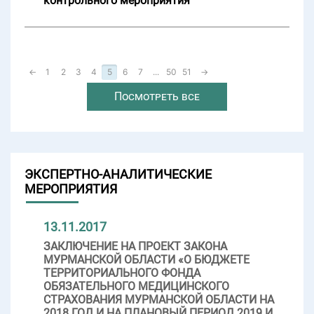
контрольного мероприятия
←
1
2
3
4
5
6
7
...
50
51
→
Посмотреть все
ЭКСПЕРТНО-АНАЛИТИЧЕСКИЕ
МЕРОПРИЯТИЯ
13.11.2017
ЗАКЛЮЧЕНИЕ НА ПРОЕКТ ЗАКОНА
МУРМАНСКОЙ ОБЛАСТИ «О БЮДЖЕТЕ
ТЕРРИТОРИАЛЬНОГО ФОНДА
ОБЯЗАТЕЛЬНОГО МЕДИЦИНСКОГО
СТРАХОВАНИЯ МУРМАНСКОЙ ОБЛАСТИ НА
2018 ГОД И НА ПЛАНОВЫЙ ПЕРИОД 2019 И