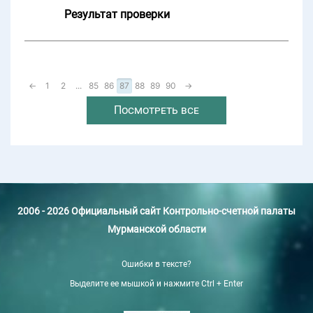
Результат проверки
←
1
2
...
85
86
87
88
89
90
→
Посмотреть все
2006 - 2026 Официальный сайт Контрольно-счетной палаты
Мурманской области
Ошибки в тексте?
Выделите ее мышкой и нажмите Ctrl + Enter