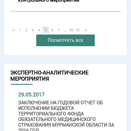
контрольного мероприятия
←
1
2
3
4
5
6
7
...
50
51
→
Посмотреть все
ЭКСПЕРТНО-АНАЛИТИЧЕСКИЕ
МЕРОПРИЯТИЯ
29.05.2017
ЗАКЛЮЧЕНИЕ НА ГОДОВОЙ ОТЧЕТ ОБ
ИСПОЛНЕНИИ БЮДЖЕТА
ТЕРРИТОРИАЛЬНОГО ФОНДА
ОБЯЗАТЕЛЬНОГО МЕДИЦИНСКОГО
СТРАХОВАНИЯ МУРМАНСКОЙ ОБЛАСТИ ЗА
2016 ГОД