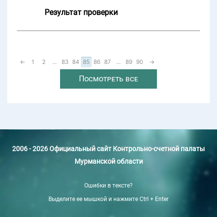
Результат проверки
←
1
2
...
83
84
85
86
87
...
89
90
→
Посмотреть все
2006 - 2026 Официальный сайт Контрольно-счетной палаты
Мурманской области
Ошибки в тексте?
Выделите ее мышкой и нажмите Ctrl + Enter