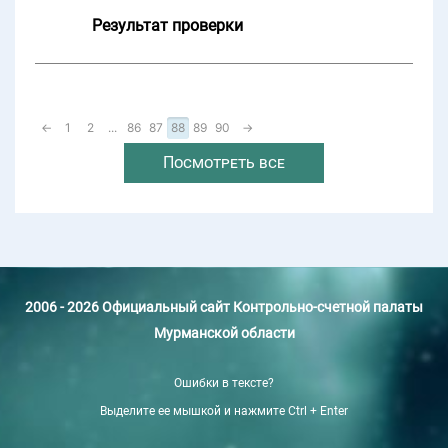
Результат проверки
←
1
2
...
86
87
88
89
90
→
Посмотреть все
2006 - 2026 Официальный сайт Контрольно-счетной палаты
Мурманской области
Ошибки в тексте?
Выделите ее мышкой и нажмите Ctrl + Enter