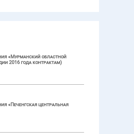
ения «Мурманский областной
дии 2016 года контрактам)
ния «Печенгская центральная