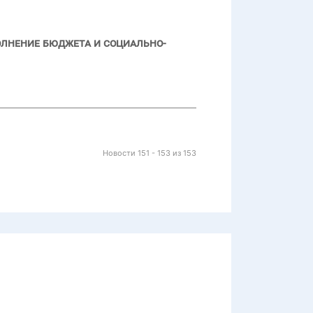
олнение бюджета и социально-
Новости 151 - 153 из 153