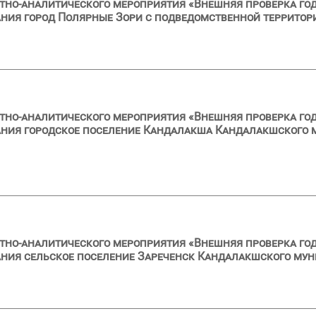
тно-аналитического мероприятия «Внешняя проверка год
ия город Полярные Зори с подведомственной территори
тно-аналитического мероприятия «Внешняя проверка год
ния городское поселение Кандалакша Кандалакшского м
тно-аналитического мероприятия «Внешняя проверка год
ия сельское поселение Зареченск Кандалакшского муни