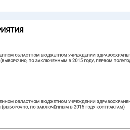
РИЯТИЯ
ственном областном бюджетном учреждении здравоохран
выборочно, по заключенным в 2015 году, первом полуго
твенном областном бюджетном учреждении здравоохране
 (выборочно, по заключённым в 2015 году контрактам)