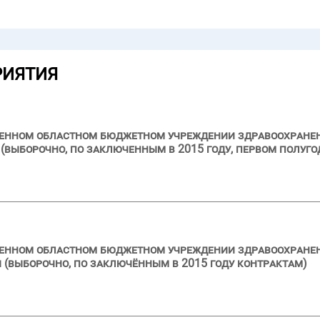
РИЯТИЯ
ственном областном бюджетном учреждении здравоохран
выборочно, по заключенным в 2015 году, первом полуго
твенном областном бюджетном учреждении здравоохране
 (выборочно, по заключённым в 2015 году контрактам)