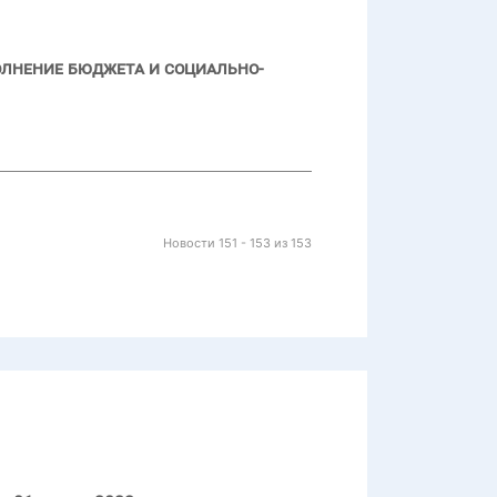
олнение бюджета и социально-
Новости 151 - 153 из 153