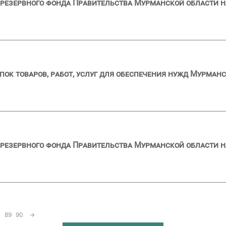
резервного фонда Правительства Мурманской области на
пок товаров, работ, услуг для обеспечения нужд Мурманс
резервного фонда Правительства Мурманской области на
89
90
→