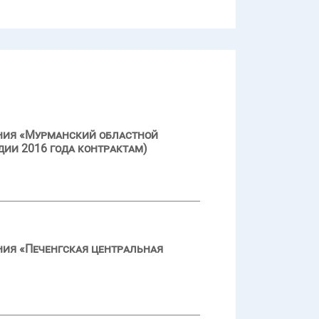
ения «Мурманский областной
дии 2016 года контрактам)
ния «Печенгская центральная