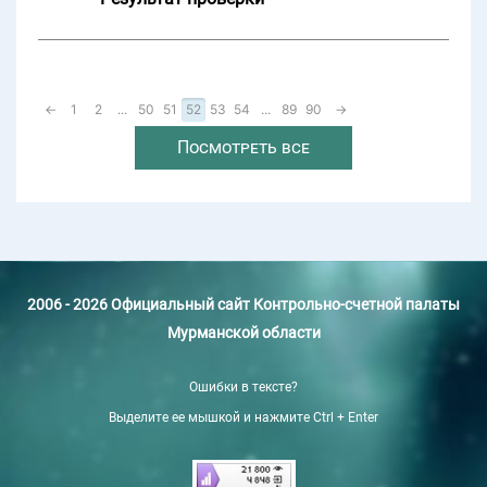
←
1
2
...
50
51
52
53
54
...
89
90
→
Посмотреть все
2006 - 2026 Официальный сайт Контрольно-счетной палаты
Мурманской области
Ошибки в тексте?
Выделите ее мышкой и нажмите Ctrl + Enter