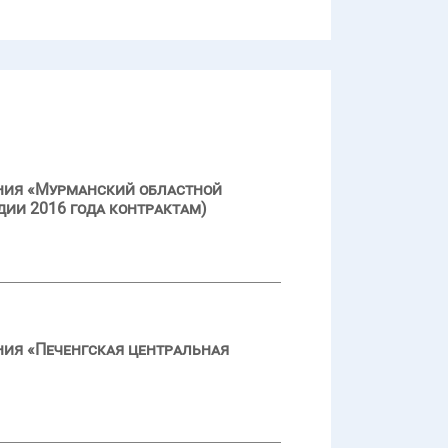
ения «Мурманский областной
дии 2016 года контрактам)
ния «Печенгская центральная