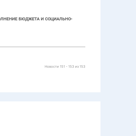
олнение бюджета и социально-
Новости 151 - 153 из 153