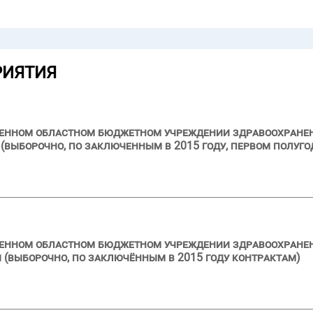
РИЯТИЯ
ственном областном бюджетном учреждении здравоохран
выборочно, по заключенным в 2015 году, первом полуго
твенном областном бюджетном учреждении здравоохране
 (выборочно, по заключённым в 2015 году контрактам)