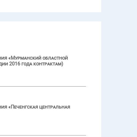
ения «Мурманский областной
дии 2016 года контрактам)
ния «Печенгская центральная