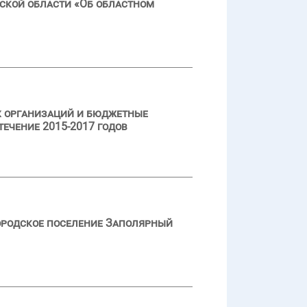
ской области «Об областном
х организаций и бюджетные
ечение 2015-2017 годов
ородское поселение Заполярный