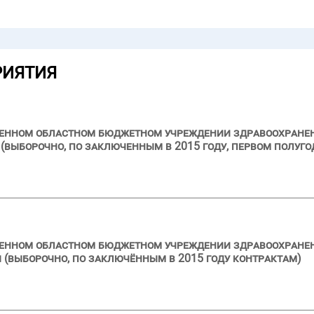
РИЯТИЯ
ственном областном бюджетном учреждении здравоохран
выборочно, по заключенным в 2015 году, первом полуго
твенном областном бюджетном учреждении здравоохране
 (выборочно, по заключённым в 2015 году контрактам)