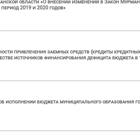
анской области «О внесении изменений в Закон Мурман
 период 2019 и 2020 годов»
ности привлечения заемных средств (кредиты кредитны
честве источников финансирования дефицита бюджета в т
 об исполнении бюджета муниципального образования г