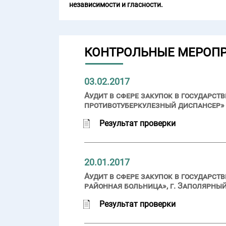
независимости и гласности.
КОНТРОЛЬНЫЕ МЕРОП
03.02.2017
Аудит в сфере закупок в государ
противотуберкулезный диспансер» (
Результат проверки
20.01.2017
Аудит в сфере закупок в государс
районная больница», г. Заполярный
Результат проверки