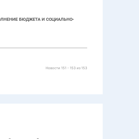
олнение бюджета и социально-
Новости 151 - 153 из 153