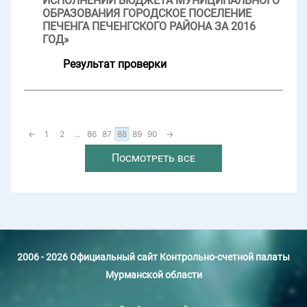
ИСПОЛНЕНИИ БЮДЖЕТА МУНИЦИПАЛЬНОГО
ОБРАЗОВАНИЯ ГОРОДСКОЕ ПОСЕЛЕНИЕ
ПЕЧЕНГА ПЕЧЕНГСКОГО РАЙОНА ЗА 2016
ГОД»
Результат проверки
←
1
2
...
86
87
88
89
90
→
Посмотреть все
2006 - 2026 Официальный сайт Контрольно-счетной палаты
Мурманской области