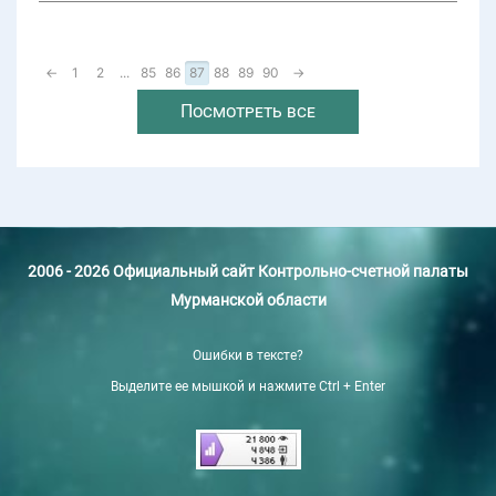
←
1
2
...
85
86
87
88
89
90
→
Посмотреть все
2006 - 2026 Официальный сайт Контрольно-счетной палаты
Мурманской области
Ошибки в тексте?
Выделите ее мышкой и нажмите Ctrl + Enter