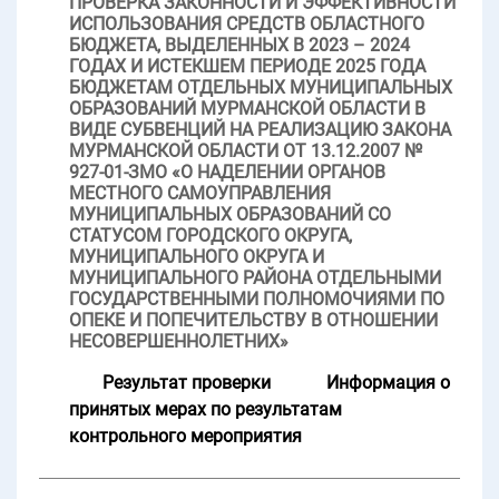
ПРОВЕРКА ЗАКОННОСТИ И ЭФФЕКТИВНОСТИ
ИСПОЛЬЗОВАНИЯ СРЕДСТВ ОБЛАСТНОГО
БЮДЖЕТА, ВЫДЕЛЕННЫХ В 2023 – 2024
ГОДАХ И ИСТЕКШЕМ ПЕРИОДЕ 2025 ГОДА
БЮДЖЕТАМ ОТДЕЛЬНЫХ МУНИЦИПАЛЬНЫХ
ОБРАЗОВАНИЙ МУРМАНСКОЙ ОБЛАСТИ В
ВИДЕ СУБВЕНЦИЙ НА РЕАЛИЗАЦИЮ ЗАКОНА
МУРМАНСКОЙ ОБЛАСТИ ОТ 13.12.2007 №
927-01-ЗМО «О НАДЕЛЕНИИ ОРГАНОВ
МЕСТНОГО САМОУПРАВЛЕНИЯ
МУНИЦИПАЛЬНЫХ ОБРАЗОВАНИЙ СО
СТАТУСОМ ГОРОДСКОГО ОКРУГА,
МУНИЦИПАЛЬНОГО ОКРУГА И
МУНИЦИПАЛЬНОГО РАЙОНА ОТДЕЛЬНЫМИ
ГОСУДАРСТВЕННЫМИ ПОЛНОМОЧИЯМИ ПО
ОПЕКЕ И ПОПЕЧИТЕЛЬСТВУ В ОТНОШЕНИИ
НЕСОВЕРШЕННОЛЕТНИХ»
Результат проверки
Информация о
принятых мерах по результатам
контрольного мероприятия