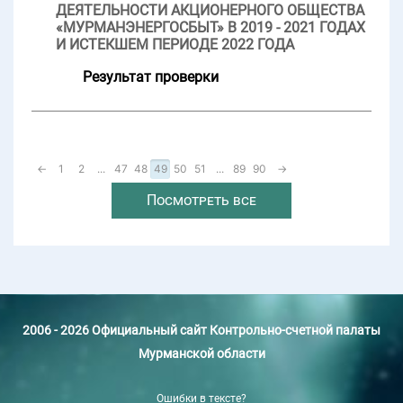
ДЕЯТЕЛЬНОСТИ АКЦИОНЕРНОГО ОБЩЕСТВА
«МУРМАНЭНЕРГОСБЫТ» В 2019 - 2021 ГОДАХ
И ИСТЕКШЕМ ПЕРИОДЕ 2022 ГОДА
Результат проверки
←
1
2
...
47
48
49
50
51
...
89
90
→
Посмотреть все
2006 - 2026 Официальный сайт Контрольно-счетной палаты
Мурманской области
Ошибки в тексте?