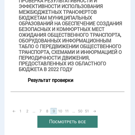
ПРОВЕРКА РЕЗУЛЬТАТИВНОСТИ И
ЭФФЕКТИВНОСТИ ИСПОЛЬЗОВАНИЯ
МЕЖБЮДЖЕТНЫХ ТРАНСФЕРТОВ
БЮДЖЕТАМ МУНИЦИПАЛЬНЫХ
ОБРАЗОВАНИЙ НА ОБЕСПЕЧЕНИЕ СОЗДАНИЯ
БЕЗОПАСНЫХ И КОМФОРТНЫХ МЕСТ
ОЖИДАНИЯ ОБЩЕСТВЕННОГО ТРАНСПОРТА,
ОБОРУДОВАННЫХ ИНФОРМАЦИОННЫМ
ТАБЛО О ПЕРЕДВИЖЕНИИ ОБЩЕСТВЕННОГО
ТРАНСПОРТА, СХЕМАМИ И ИНФОРМАЦИЕЙ О
ПЕРИОДИЧНОСТИ ДВИЖЕНИЯ,
ПРЕДОСТАВЛЕННЫХ ИЗ ОБЛАСТНОГО
БЮДЖЕТА В 2022 ГОДУ
Результат проверки
←
1
2
...
7
8
9
10
11
...
50
51
→
Посмотреть все