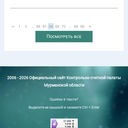
←
1
2
...
66
67
68
69
70
...
89
90
→
Посмотреть все
2006 - 2026 Официальный сайт Контрольно-счетной палаты
Мурманской области
Ошибки в тексте?
Выделите ее мышкой и нажмите Ctrl + Enter