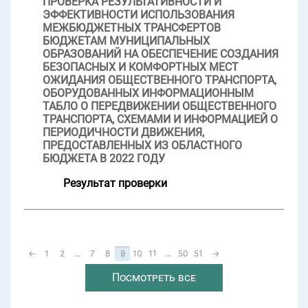
ПРОВЕРКА РЕЗУЛЬТАТИВНОСТИ И
ЭФФЕКТИВНОСТИ ИСПОЛЬЗОВАНИЯ
МЕЖБЮДЖЕТНЫХ ТРАНСФЕРТОВ
БЮДЖЕТАМ МУНИЦИПАЛЬНЫХ
ОБРАЗОВАНИЙ НА ОБЕСПЕЧЕНИЕ СОЗДАНИЯ
БЕЗОПАСНЫХ И КОМФОРТНЫХ МЕСТ
ОЖИДАНИЯ ОБЩЕСТВЕННОГО ТРАНСПОРТА,
ОБОРУДОВАННЫХ ИНФОРМАЦИОННЫМ
ТАБЛО О ПЕРЕДВИЖЕНИИ ОБЩЕСТВЕННОГО
ТРАНСПОРТА, СХЕМАМИ И ИНФОРМАЦИЕЙ О
ПЕРИОДИЧНОСТИ ДВИЖЕНИЯ,
ПРЕДОСТАВЛЕННЫХ ИЗ ОБЛАСТНОГО
БЮДЖЕТА В 2022 ГОДУ
Результат проверки
←
1
2
...
7
8
9
10
11
...
50
51
→
Посмотреть все