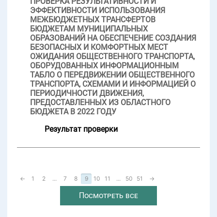
ПРОВЕРКА РЕЗУЛЬТАТИВНОСТИ И
ЭФФЕКТИВНОСТИ ИСПОЛЬЗОВАНИЯ
МЕЖБЮДЖЕТНЫХ ТРАНСФЕРТОВ
БЮДЖЕТАМ МУНИЦИПАЛЬНЫХ
ОБРАЗОВАНИЙ НА ОБЕСПЕЧЕНИЕ СОЗДАНИЯ
БЕЗОПАСНЫХ И КОМФОРТНЫХ МЕСТ
ОЖИДАНИЯ ОБЩЕСТВЕННОГО ТРАНСПОРТА,
ОБОРУДОВАННЫХ ИНФОРМАЦИОННЫМ
ТАБЛО О ПЕРЕДВИЖЕНИИ ОБЩЕСТВЕННОГО
ТРАНСПОРТА, СХЕМАМИ И ИНФОРМАЦИЕЙ О
ПЕРИОДИЧНОСТИ ДВИЖЕНИЯ,
ПРЕДОСТАВЛЕННЫХ ИЗ ОБЛАСТНОГО
БЮДЖЕТА В 2022 ГОДУ
Результат проверки
←
1
2
...
7
8
9
10
11
...
50
51
→
Посмотреть все