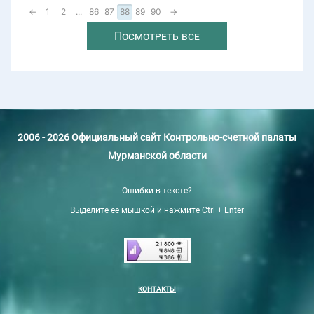
←
1
2
...
86
87
88
89
90
→
Посмотреть все
2006 - 2026 Официальный сайт Контрольно-счетной палаты
Мурманской области
Ошибки в тексте?
Выделите ее мышкой и нажмите Ctrl + Enter
КОНТАКТЫ