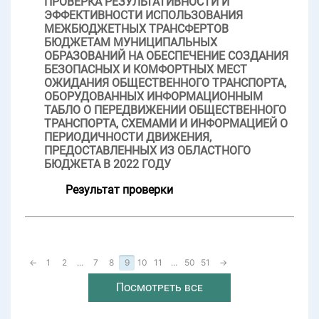
ПРОВЕРКА РЕЗУЛЬТАТИВНОСТИ И
ЭФФЕКТИВНОСТИ ИСПОЛЬЗОВАНИЯ
МЕЖБЮДЖЕТНЫХ ТРАНСФЕРТОВ
БЮДЖЕТАМ МУНИЦИПАЛЬНЫХ
ОБРАЗОВАНИЙ НА ОБЕСПЕЧЕНИЕ СОЗДАНИЯ
БЕЗОПАСНЫХ И КОМФОРТНЫХ МЕСТ
ОЖИДАНИЯ ОБЩЕСТВЕННОГО ТРАНСПОРТА,
ОБОРУДОВАННЫХ ИНФОРМАЦИОННЫМ
ТАБЛО О ПЕРЕДВИЖЕНИИ ОБЩЕСТВЕННОГО
ТРАНСПОРТА, СХЕМАМИ И ИНФОРМАЦИЕЙ О
ПЕРИОДИЧНОСТИ ДВИЖЕНИЯ,
ПРЕДОСТАВЛЕННЫХ ИЗ ОБЛАСТНОГО
БЮДЖЕТА В 2022 ГОДУ
Результат проверки
←
1
2
...
7
8
9
10
11
...
50
51
→
Посмотреть все