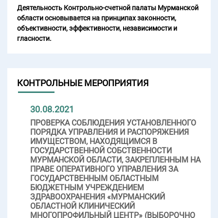
Деятельность Контрольно-счетной палаты Мурманской
области основывается на принципах законности,
объективности, эффективности, независимости и
гласности.
КОНТРОЛЬНЫЕ МЕРОПРИЯТИЯ
30.08.2021
ПРОВЕРКА СОБЛЮДЕНИЯ УСТАНОВЛЕННОГО
ПОРЯДКА УПРАВЛЕНИЯ И РАСПОРЯЖЕНИЯ
ИМУЩЕСТВОМ, НАХОДЯЩИМСЯ В
ГОСУДАРСТВЕННОЙ СОБСТВЕННОСТИ
МУРМАНСКОЙ ОБЛАСТИ, ЗАКРЕПЛЕННЫМ НА
ПРАВЕ ОПЕРАТИВНОГО УПРАВЛЕНИЯ ЗА
ГОСУДАРСТВЕННЫМ ОБЛАСТНЫМ
БЮДЖЕТНЫМ УЧРЕЖДЕНИЕМ
ЗДРАВООХРАНЕНИЯ «МУРМАНСКИЙ
ОБЛАСТНОЙ КЛИНИЧЕСКИЙ
МНОГОПРОФИЛЬНЫЙ ЦЕНТР» (ВЫБОРОЧНО