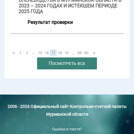
ОЛЕНЕВОДСТВА В МУРМАНСКОЙ ОБЛАСТИ В
2023 – 2024 ГОДАХ И ИСТЕКШЕМ ПЕРИОДЕ
2025 ГОДА
Результат проверки
←
1
2
...
15
16
17
18
19
...
89
90
→
Посмотреть все
2006 - 2026 Официальный сайт Контрольно-счетной палаты
Мурманской области
Ошибки в тексте?