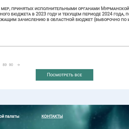
 мер, принятых исполнительными органами Мурманской
ого бюджета в 2023 году и текущем периоде 2024 года, 
ежащим зачислению в областной бюджет (выборочно по
89
90
→
Посмотреть все
ной палаты
КОНТАКТЫ