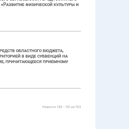
 «Развитие физической культуры и
редств областного бюджета,
иторией в виде субвенций на
ние, причитающееся приемному
Новости 139 - 141 из 153