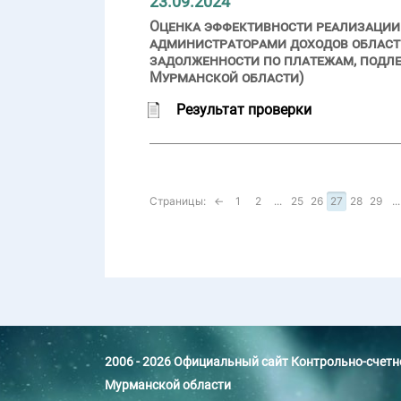
23.09.2024
Оценка эффективности реализации
администраторами доходов областн
задолженности по платежам, подл
Мурманской области)
Результат проверки
Страницы:
←
1
2
...
25
26
27
28
29
...
2006 - 2026 Официальный сайт Контрольно-счет
Мурманской области