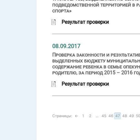
подведомственной территорией в 
спорта»
Результат проверки
08.09.2017
Проверка законности и результати
выделенных бюджету муниципальног
содержание ребенка в семье опеку
родителю, за период 2015 – 2016 г
Результат проверки
Страницы:
←
1
2
...
45
46
47
48
49
5