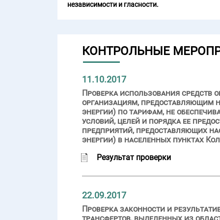
независимости и гласности.
КОНТРОЛЬНЫЕ МЕРОП
11.10.2017
Проверка использования средств 
организациям, предоставляющим н
энергии) по тарифам, не обеспечи
условий, целей и порядка ее предо
предприятий, предоставляющих на
энергии) в населенных пунктах Ко
Результат проверки
22.09.2017
Проверка законности и результат
трансфертов, выделенных из облас