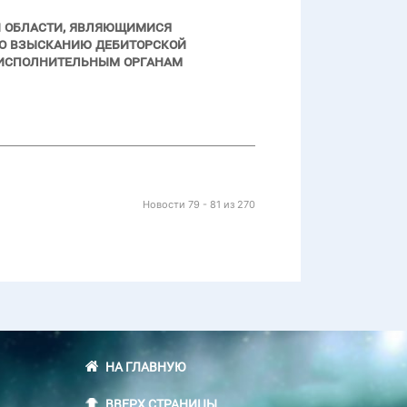
 области, являющимися
по взысканию дебиторской
 исполнительным органам
Новости 79 - 81 из 270
НА ГЛАВНУЮ
ВВЕРХ СТРАНИЦЫ