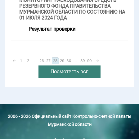
МОНИТОРИНГ РАСХОДОВАНИЯ СРЕДСТВ
РЕЗЕРВНОГО ФОНДА ПРАВИТЕЛЬСТВА
МУРМАНСКОЙ ОБЛАСТИ ПО СОСТОЯНИЮ НА
01 ИЮЛЯ 2024 ГОДА
Результат проверки
←
1
2
...
26
27
28
29
30
...
89
90
→
Посмотреть все
2006 - 2026 Официальный сайт Контрольно-счетной палаты
Мурманской области