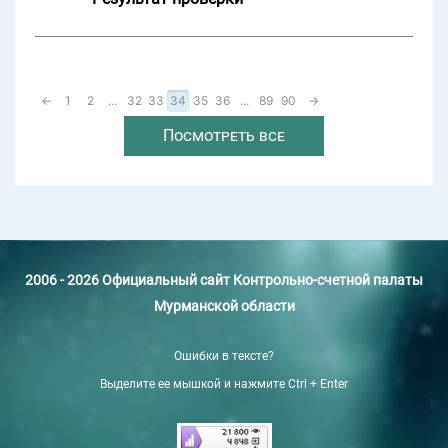
←
1
2
...
32
33
34
35
36
...
89
90
→
Посмотреть все
2006 - 2026 Официальный сайт Контрольно-счетной палаты
Мурманской области
Ошибки в тексте?
Выделите ее мышкой и нажмите Ctrl + Enter