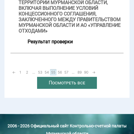
ТЕРРИТОРИИ МУРМАНСКОЙ ОБЛАСТИ,
ВКЛЮЧАЯ ВЫПОЛНЕНИЕ УСЛОВИЙ
КОНЦЕССИОННОГО СОГЛАШЕНИЯ,
ЗАКЛЮЧЕННОГО МЕЖДУ ПРАВИТЕЛЬСТВОМ
МУРМАНСКОЙ ОБЛАСТИ И АО «УПРАВЛЕНИЕ
ОТХОДАМИ»
Результат проверки
←
1
2
...
53
54
55
56
57
...
89
90
→
Посмотреть все
2006 - 2026 Официальный сайт Контрольно-счетной палаты
Мурманской области