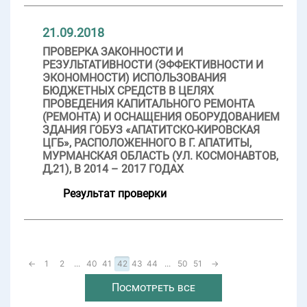
21.09.2018
ПРОВЕРКА ЗАКОННОСТИ И
РЕЗУЛЬТАТИВНОСТИ (ЭФФЕКТИВНОСТИ И
ЭКОНОМНОСТИ) ИСПОЛЬЗОВАНИЯ
БЮДЖЕТНЫХ СРЕДСТВ В ЦЕЛЯХ
ПРОВЕДЕНИЯ КАПИТАЛЬНОГО РЕМОНТА
(РЕМОНТА) И ОСНАЩЕНИЯ ОБОРУДОВАНИЕМ
ЗДАНИЯ ГОБУЗ «АПАТИТСКО-КИРОВСКАЯ
ЦГБ», РАСПОЛОЖЕННОГО В Г. АПАТИТЫ,
МУРМАНСКАЯ ОБЛАСТЬ (УЛ. КОСМОНАВТОВ,
Д,21), В 2014 – 2017 ГОДАХ
Результат проверки
←
1
2
...
40
41
42
43
44
...
50
51
→
Посмотреть все