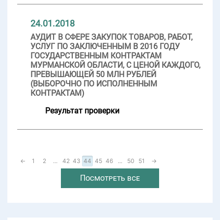
24.01.2018
АУДИТ В СФЕРЕ ЗАКУПОК ТОВАРОВ, РАБОТ,
УСЛУГ ПО ЗАКЛЮЧЕННЫМ В 2016 ГОДУ
ГОСУДАРСТВЕННЫМ КОНТРАКТАМ
МУРМАНСКОЙ ОБЛАСТИ, С ЦЕНОЙ КАЖДОГО,
ПРЕВЫШАЮЩЕЙ 50 МЛН РУБЛЕЙ
(ВЫБОРОЧНО ПО ИСПОЛНЕННЫМ
КОНТРАКТАМ)
Результат проверки
←
1
2
...
42
43
44
45
46
...
50
51
→
Посмотреть все