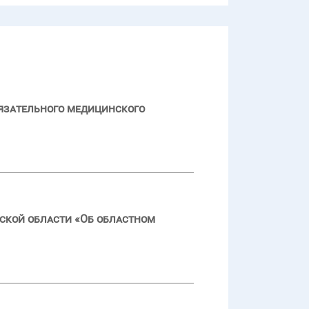
язательного медицинского
ской области «Об областном