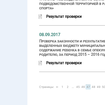
подведомственной территорией в 
спорта»
Результат проверки
08.09.2017
Проверка законности и результати
выделенных бюджету муниципальног
содержание ребенка в семье опеку
родителю, за период 2015 – 2016 г
Результат проверки
Страницы:
←
1
2
...
45
46
47
48
49
5