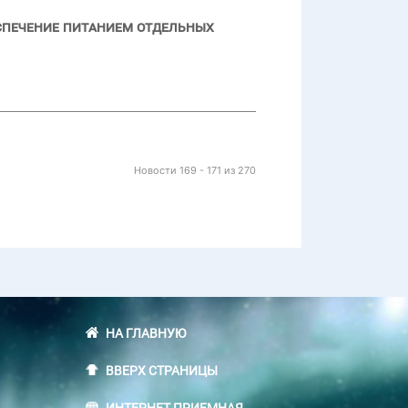
спечение питанием отдельных
Новости 169 - 171 из 270
НА ГЛАВНУЮ
ВВЕРХ СТРАНИЦЫ