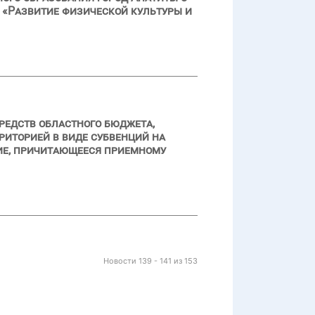
 «Развитие физической культуры и
редств областного бюджета,
иторией в виде субвенций на
ние, причитающееся приемному
Новости 139 - 141 из 153