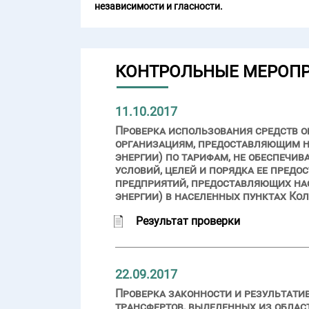
независимости и гласности.
КОНТРОЛЬНЫЕ МЕРОП
11.10.2017
Проверка использования средств 
организациям, предоставляющим н
энергии) по тарифам, не обеспечи
условий, целей и порядка ее предо
предприятий, предоставляющих на
энергии) в населенных пунктах Ко
Результат проверки
22.09.2017
Проверка законности и результат
трансфертов, выделенных из облас