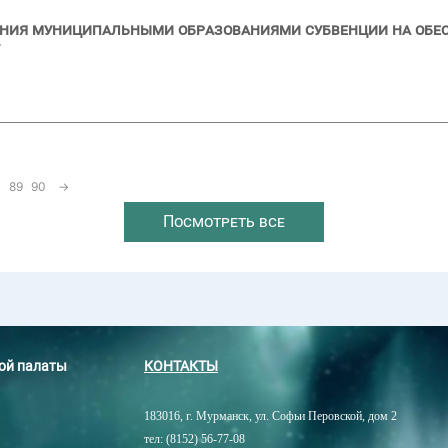
ния муниципальными образованиями субвенции на обе
89
90
→
Посмотреть все
ной палаты
КОНТАКТЫ
183016, г. Мурманск, ул. Софьи Перовской, дом 2
тел: (8152) 56-77-08