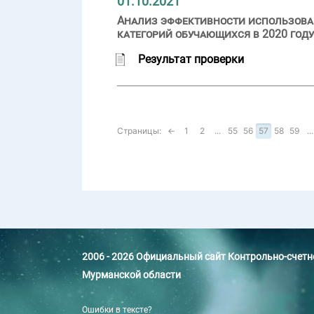
01.10.2021
Анализ эффективности использова
категорий обучающихся в 2020 году
Результат проверки
Страницы:
←
1
2
...
55
56
57
58
59
...
2006 - 2026 Официальный сайт Контрольно-счет
Мурманской области
Ошибки в тексте?