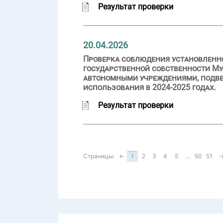
Результат проверки
20.04.2026
Проверка соблюдения установленн
государственной собственности Му
автономными учреждениями, подве
использования в 2024-2025 годах.
Результат проверки
Страницы:
←
1
2
3
4
5
...
50
51