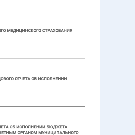
ого медицинского страхования
ового отчета об исполнении
чета об исполнении бюджета
счетным органом муниципального