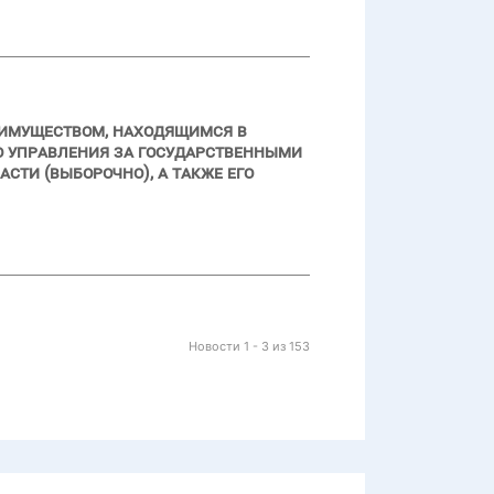
 имуществом, находящимся в
о управления за государственными
ти (выборочно), а также его
Новости 1 - 3 из 153