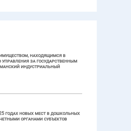
 имуществом, находящимся в
о управления за государственным
рманский индустриальный
25 годах новых мест в дошкольных
счетными органами субъектов