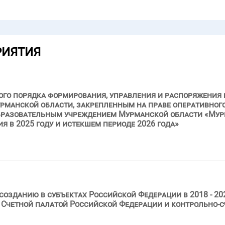
РИЯТИЯ
ого порядка формирования, управления и распоряжения
рманской области, закрепленным на праве оперативног
разовательным учреждением Мурманской области «Му
ия в 2025 году и истекшем периоде 2026 года»
созданию в субъектах Российской Федерации в 2018 - 20
 Счетной палатой Российской Федерации и контрольно-