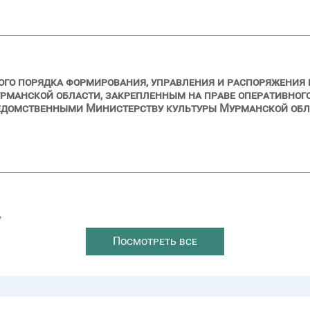
ого порядка формирования, управления и распоряжения
рманской области, закрепленным на праве оперативног
домственными Министерству культуры Мурманской облас
→
Посмотреть все