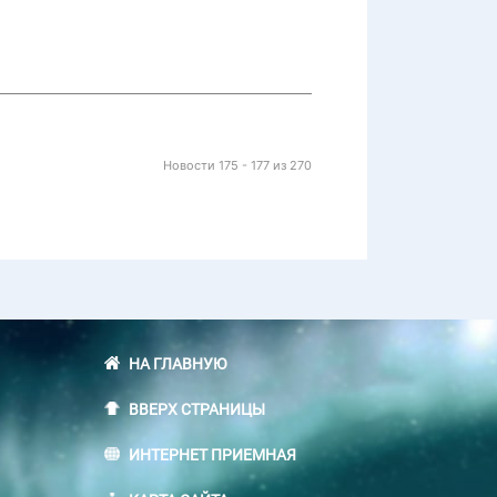
Новости 175 - 177 из 270
НА ГЛАВНУЮ
ВВЕРХ СТРАНИЦЫ
ИНТЕРНЕТ ПРИЕМНАЯ