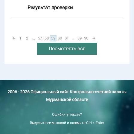
Результат проверки
←
1
2
...
57
58
59
60
61
...
89
90
→
Посмотреть все
2006 - 2026 Официальный сайт Контрольно-счетной палаты
Мурманской области
Ошибки в тексте?
Выделите ее мышкой и нажмите Ctrl + Enter