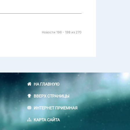
Новости 196 - 198 из 270
НА ГЛАВНУЮ
ВВЕРХ СТРАНИЦЫ
ИНТЕРНЕТ ПРИЕМНАЯ
КАРТА САЙТА