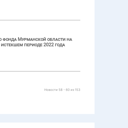
о фонда Мурманской области на
 истекшем периоде 2022 года
Новости 58 - 60 из 153