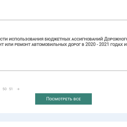
ости использования бюджетных ассигнований Дорожног
 или ремонт автомобильных дорог в 2020 - 2021 годах и
50
51
→
Посмотреть все