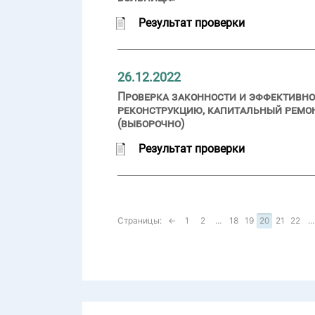
Результат проверки
26.12.2022
Проверка законности и эффективн
реконструкцию, капитальный ремонт
(выборочно)
Результат проверки
Страницы:
←
1
2
...
18
19
20
21
22
...