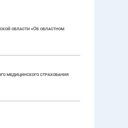
ской области «Об областном
ого медицинского страхования