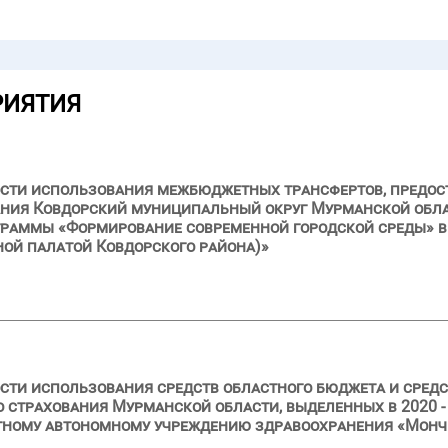
РИЯТИЯ
ости использования межбюджетных трансфертов, предос
ния Ковдорский муниципальный округ Мурманской обла
раммы «Формирование современной городской среды» в 
ной палатой Ковдорского района)»
сти использования средств областного бюджета и сред
 страхования Мурманской области, выделенных в 2020 - 
стному автономному учреждению здравоохранения «Монч