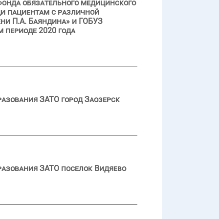
фонда обязательного медицинского
и пациентам с различной
и П.А. Баяндина» и ГОБУЗ
 периоде 2020 года
разования ЗАТО город Заозерск
бразования ЗАТО поселок Видяево