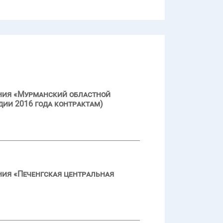
ения «Мурманский областной
дии 2016 года контрактам)
ния «Печенгская центральная