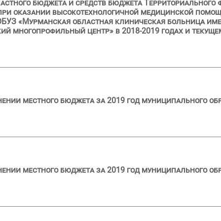
астного бюджета и средств бюджета Территориального 
при оказании высокотехнологичной медицинской помощ
БУЗ «Мурманская областная клиническая больница имен
й многопрофильный центр» в 2018-2019 годах и текущем
лнении местного бюджета за 2019 год муниципального об
лнении местного бюджета за 2019 год муниципального о