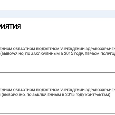
РИЯТИЯ
ственном областном бюджетном учреждении здравоохран
выборочно, по заключенным в 2015 году, первом полуго
твенном областном бюджетном учреждении здравоохране
 (выборочно, по заключённым в 2015 году контрактам)