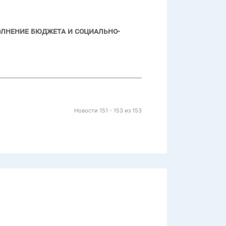
олнение бюджета и социально-
Новости 151 - 153 из 153