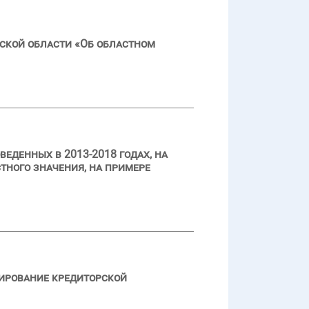
ской области «Об областном
денных в 2013-2018 годах, на
ного значения, на примере
ирование кредиторской