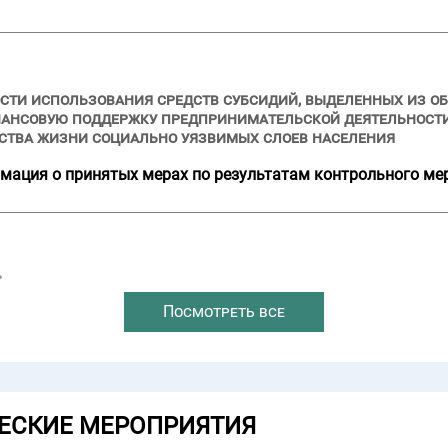
сти использования средств субсидий, выделенных из об
нансовую поддержку предпринимательской деятельности
ства жизни социально уязвимых слоев населения
мация о принятых мерах по результатам контрольного ме
→
Посмотреть все
ЕСКИЕ МЕРОПРИЯТИЯ