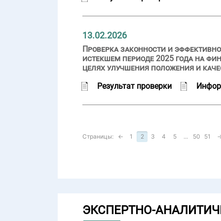
13.02.2026
Проверка законности и эффективно
истекшем периоде 2025 года на фи
целях улучшения положения и каче
Результат проверки
Инфор
Страницы:
←
1
2
3
4
5
...
50
51
ЭКСПЕРТНО-АНАЛИТИЧ