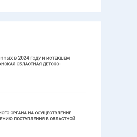
нных в 2024 году и истекшем
нская областная детско-
ого органа на осуществление
чению поступления в областной