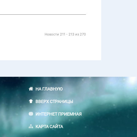
Новости 211 - 213 из 270
НА ГЛАВНУЮ
ВВЕРХ СТРАНИЦЫ
ИНТЕРНЕТ ПРИЕМНАЯ
КАРТА САЙТА