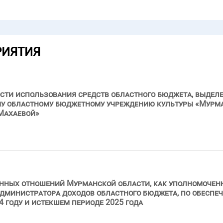
РИЯТИЯ
сти использования средств областного бюджета, выделе
му областному бюджетному учреждению культуры «Мурма
Махаевой»
нных отношений Мурманской области, как уполномоченн
дминистратора доходов областного бюджета, по обеспе
 году и истекшем периоде 2025 года