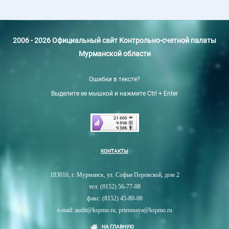
2006 - 2026 Официальный сайт Контрольно-счетной палаты
Мурманской области
Ошибки в тексте?
Выделите ее мышкой и нажмите Ctrl + Enter
КОНТАКТЫ
183016, г. Мурманск, ул. Софьи Перовской, дом 2
тел: (8152) 56-77-08
факс: (8152) 45-80-00
e-mail: audit@kspmo.ru, priemnaya@kspmo.ru
НА ГЛАВНУЮ