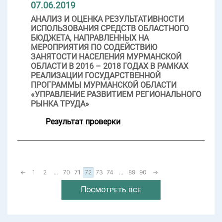
07.06.2019
АНАЛИЗ И ОЦЕНКА РЕЗУЛЬТАТИВНОСТИ
ИСПОЛЬЗОВАНИЯ СРЕДСТВ ОБЛАСТНОГО
БЮДЖЕТА, НАПРАВЛЕННЫХ НА
МЕРОПРИЯТИЯ ПО СОДЕЙСТВИЮ
ЗАНЯТОСТИ НАСЕЛЕНИЯ МУРМАНСКОЙ
ОБЛАСТИ В 2016 – 2018 ГОДАХ В РАМКАХ
РЕАЛИЗАЦИИ ГОСУДАРСТВЕННОЙ
ПРОГРАММЫ МУРМАНСКОЙ ОБЛАСТИ
«УПРАВЛЕНИЕ РАЗВИТИЕМ РЕГИОНАЛЬНОГО
РЫНКА ТРУДА»
Результат проверки
←
1
2
...
70
71
72
73
74
...
89
90
→
Посмотреть все