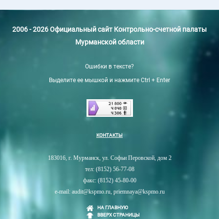
2006 - 2026 Официальный сайт Контрольно-счетной палаты
Мурманской области
Ошибки в тексте?
Выделите ее мышкой и нажмите Ctrl + Enter
КОНТАКТЫ
183016, г. Мурманск, ул. Софьи Перовской, дом 2
тел: (8152) 56-77-08
факс: (8152) 45-80-00
e-mail: audit@kspmo.ru, priemnaya@kspmo.ru
НА ГЛАВНУЮ
ВВЕРХ СТРАНИЦЫ