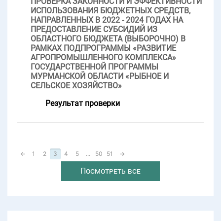
ПРОВЕРКА ЗАКОННОСТИ И ЭФФЕКТИВНОСТИ
ИСПОЛЬЗОВАНИЯ БЮДЖЕТНЫХ СРЕДСТВ,
НАПРАВЛЕННЫХ В 2022 - 2024 ГОДАХ НА
ПРЕДОСТАВЛЕНИЕ СУБСИДИЙ ИЗ
ОБЛАСТНОГО БЮДЖЕТА (ВЫБОРОЧНО) В
РАМКАХ ПОДПРОГРАММЫ «РАЗВИТИЕ
АГРОПРОМЫШЛЕННОГО КОМПЛЕКСА»
ГОСУДАРСТВЕННОЙ ПРОГРАММЫ
МУРМАНСКОЙ ОБЛАСТИ «РЫБНОЕ И
СЕЛЬСКОЕ ХОЗЯЙСТВО»
Результат проверки
←
1
2
3
4
5
...
50
51
→
Посмотреть все