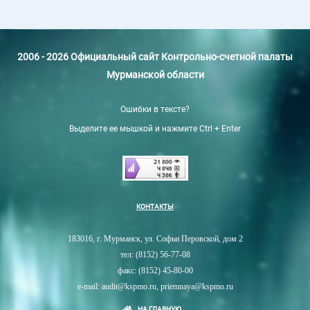
2006 - 2026 Официальный сайт Контрольно-счетной палаты
Мурманской области
Ошибки в тексте?
Выделите ее мышкой и нажмите Ctrl + Enter
КОНТАКТЫ
183016, г. Мурманск, ул. Софьи Перовской, дом 2
тел: (8152) 56-77-08
факс: (8152) 45-80-00
e-mail: audit@kspmo.ru, priemnaya@kspmo.ru
НА ГЛАВНУЮ