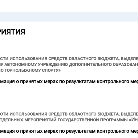
РИЯТИЯ
сти использования средств областного бюджета, выделе
ому автономному учреждению дополнительного образова
по горнолыжному спорту»
мация о принятых мерах по результатам контрольного ме
сти использования средств областного бюджета, выделе
 отдельных мероприятий государственной программы «И
мация о принятых мерах по результатам контрольного ме