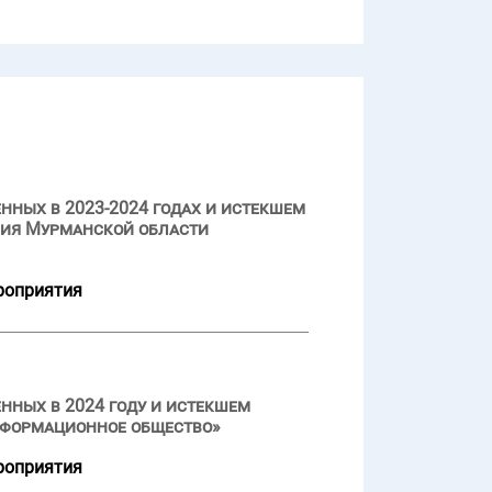
нных в 2023-2024 годах и истекшем
ния Мурманской области
роприятия
нных в 2024 году и истекшем
нформационное общество»
роприятия