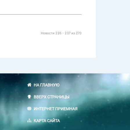
Новости 235 - 237 из 270
НА ГЛАВНУЮ
ВВЕРХ СТРАНИЦЫ
ИНТЕРНЕТ ПРИЕМНАЯ
КАРТА САЙТА