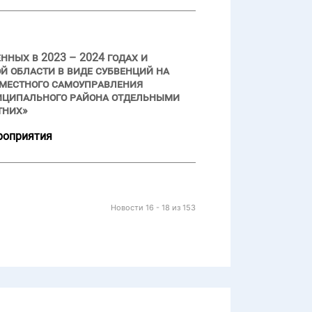
ных в 2023 – 2024 годах и
 области в виде субвенций на
 местного самоуправления
ниципального района отдельными
тних»
роприятия
Новости 16 - 18 из 153