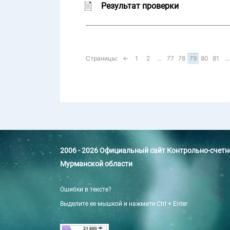
Результат проверки
Страницы:
←
1
2
...
77
78
79
80
81
...
2006 - 2026 Официальный сайт Контрольно-счет
Мурманской области
Ошибки в тексте?
Выделите ее мышкой и нажмите Ctrl + Enter