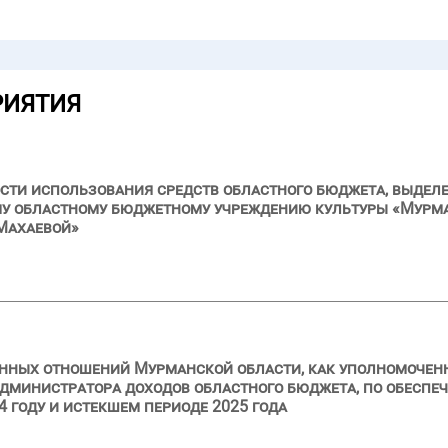
РИЯТИЯ
сти использования средств областного бюджета, выделе
му областному бюджетному учреждению культуры «Мурма
Махаевой»
нных отношений Мурманской области, как уполномоченн
дминистратора доходов областного бюджета, по обеспе
 году и истекшем периоде 2025 года