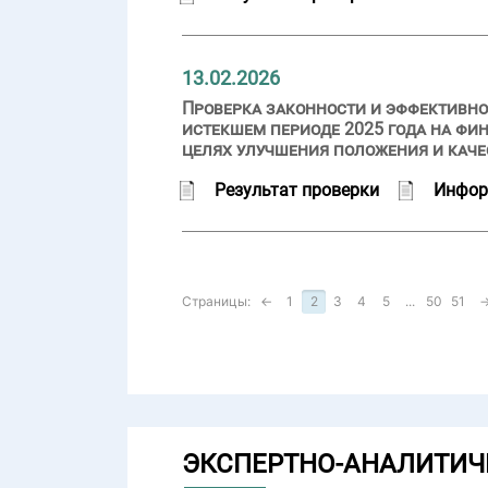
13.02.2026
Проверка законности и эффективно
истекшем периоде 2025 года на фи
целях улучшения положения и каче
Результат проверки
Инфор
Страницы:
←
1
2
3
4
5
...
50
51
ЭКСПЕРТНО-АНАЛИТИЧ