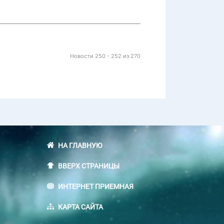
Новости 250 - 252 из 270
НА ГЛАВНУЮ
ВВЕРХ СТРАНИЦЫ
ИНТЕРНЕТ ПРИЕМНАЯ
КАРТА САЙТА