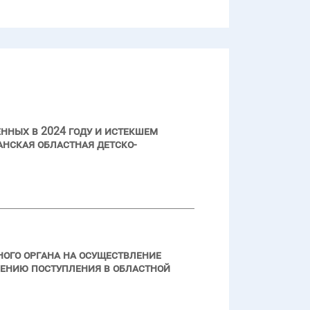
нных в 2024 году и истекшем
нская областная детско-
ого органа на осуществление
чению поступления в областной