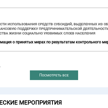
сти использования средств субсидий, выделенных из об
нансовую поддержку предпринимательской деятельности
ства жизни социально уязвимых слоев населения
мация о принятых мерах по результатам контрольного ме
→
Посмотреть все
ЕСКИЕ МЕРОПРИЯТИЯ