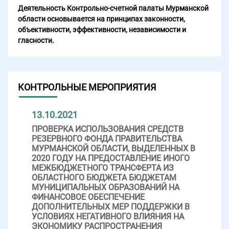
Деятельность Контрольно-счетной палаты Мурманской
области основывается на принципах законности,
объективности, эффективности, независимости и
гласности.
КОНТРОЛЬНЫЕ МЕРОПРИЯТИЯ
13.10.2021
ПРОВЕРКА ИСПОЛЬЗОВАНИЯ СРЕДСТВ
РЕЗЕРВНОГО ФОНДА ПРАВИТЕЛЬСТВА
МУРМАНСКОЙ ОБЛАСТИ, ВЫДЕЛЕННЫХ В
2020 ГОДУ НА ПРЕДОСТАВЛЕНИЕ ИНОГО
МЕЖБЮДЖЕТНОГО ТРАНСФЕРТА ИЗ
ОБЛАСТНОГО БЮДЖЕТА БЮДЖЕТАМ
МУНИЦИПАЛЬНЫХ ОБРАЗОВАНИЙ НА
ФИНАНСОВОЕ ОБЕСПЕЧЕНИЕ
ДОПОЛНИТЕЛЬНЫХ МЕР ПОДДЕРЖКИ В
УСЛОВИЯХ НЕГАТИВНОГО ВЛИЯНИЯ НА
ЭКОНОМИКУ РАСПРОСТРАНЕНИЯ