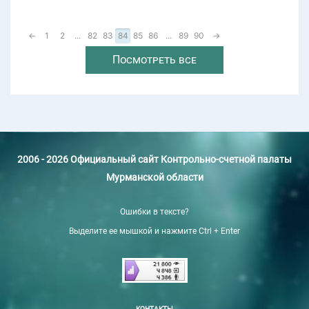
←
1
2
...
82
83
84
85
86
...
89
90
→
Посмотреть все
2006 - 2026 Официальный сайт Контрольно-счетной палаты
Мурманской области
Ошибки в тексте?
Выделите ее мышкой и нажмите Ctrl + Enter
КОНТАКТЫ