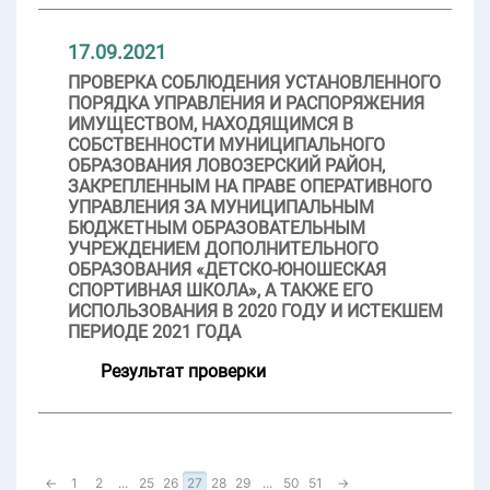
17.09.2021
ПРОВЕРКА СОБЛЮДЕНИЯ УСТАНОВЛЕННОГО
ПОРЯДКА УПРАВЛЕНИЯ И РАСПОРЯЖЕНИЯ
ИМУЩЕСТВОМ, НАХОДЯЩИМСЯ В
СОБСТВЕННОСТИ МУНИЦИПАЛЬНОГО
ОБРАЗОВАНИЯ ЛОВОЗЕРСКИЙ РАЙОН,
ЗАКРЕПЛЕННЫМ НА ПРАВЕ ОПЕРАТИВНОГО
УПРАВЛЕНИЯ ЗА МУНИЦИПАЛЬНЫМ
БЮДЖЕТНЫМ ОБРАЗОВАТЕЛЬНЫМ
УЧРЕЖДЕНИЕМ ДОПОЛНИТЕЛЬНОГО
ОБРАЗОВАНИЯ «ДЕТСКО-ЮНОШЕСКАЯ
СПОРТИВНАЯ ШКОЛА», А ТАКЖЕ ЕГО
ИСПОЛЬЗОВАНИЯ В 2020 ГОДУ И ИСТЕКШЕМ
ПЕРИОДЕ 2021 ГОДА
Результат проверки
←
1
2
...
25
26
27
28
29
...
50
51
→