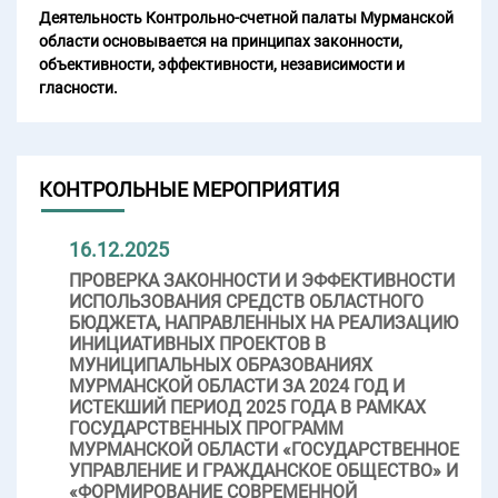
Деятельность Контрольно-счетной палаты Мурманской
области основывается на принципах законности,
объективности, эффективности, независимости и
гласности.
КОНТРОЛЬНЫЕ МЕРОПРИЯТИЯ
16.12.2025
ПРОВЕРКА ЗАКОННОСТИ И ЭФФЕКТИВНОСТИ
ИСПОЛЬЗОВАНИЯ СРЕДСТВ ОБЛАСТНОГО
БЮДЖЕТА, НАПРАВЛЕННЫХ НА РЕАЛИЗАЦИЮ
ИНИЦИАТИВНЫХ ПРОЕКТОВ В
МУНИЦИПАЛЬНЫХ ОБРАЗОВАНИЯХ
МУРМАНСКОЙ ОБЛАСТИ ЗА 2024 ГОД И
ИСТЕКШИЙ ПЕРИОД 2025 ГОДА В РАМКАХ
ГОСУДАРСТВЕННЫХ ПРОГРАММ
МУРМАНСКОЙ ОБЛАСТИ «ГОСУДАРСТВЕННОЕ
УПРАВЛЕНИЕ И ГРАЖДАНСКОЕ ОБЩЕСТВО» И
«ФОРМИРОВАНИЕ СОВРЕМЕННОЙ