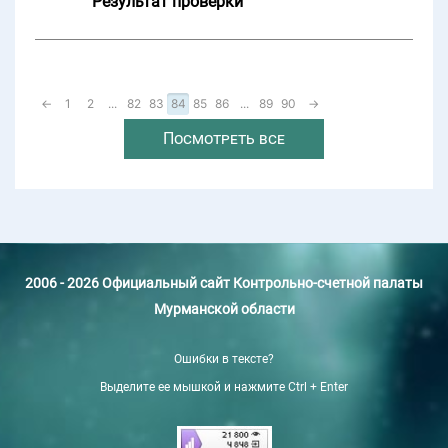
Результат проверки
←
1
2
...
82
83
84
85
86
...
89
90
→
Посмотреть все
2006 - 2026 Официальный сайт Контрольно-счетной палаты
Мурманской области
Ошибки в тексте?
Выделите ее мышкой и нажмите Ctrl + Enter