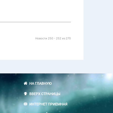
Новости 250 - 252 из 270
НА ГЛАВНУЮ
ВВЕРХ СТРАНИЦЫ
ИНТЕРНЕТ ПРИЕМНАЯ