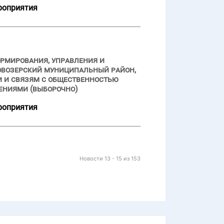
роприятия
ормирования, управления и
овозерский муниципальный район,
и и связям с общественностью
ениями (выборочно)
роприятия
Новости 13 - 15 из 153