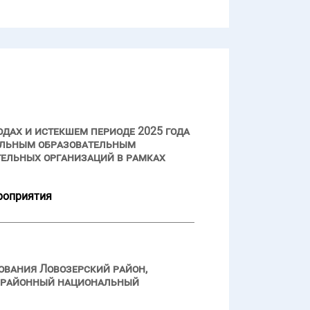
одах и истекшем периоде 2025 года
пальным образовательным
ельных организаций в рамках
роприятия
ования Ловозерский район,
й районный национальный