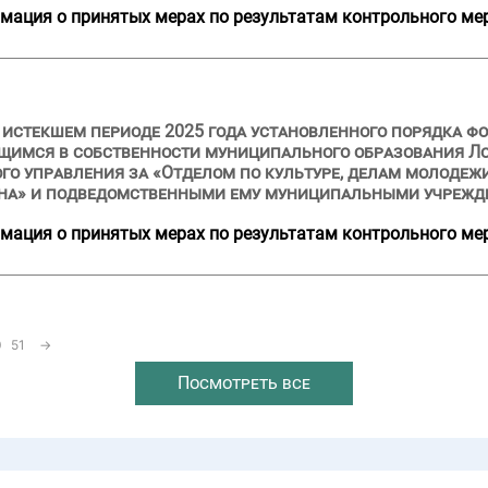
мация о принятых мерах по результатам контрольного ме
и истекшем периоде 2025 года установленного порядка ф
щимся в собственности муниципального образования Л
го управления за «Отделом по культуре, делам молодеж
на» и подведомственными ему муниципальными учрежд
мация о принятых мерах по результатам контрольного ме
0
51
→
Посмотреть все