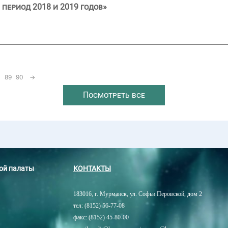
 период 2018 и 2019 годов»
89
90
→
Посмотреть все
ной палаты
КОНТАКТЫ
183016, г. Мурманск, ул. Софьи Перовской, дом 2
тел: (8152) 56-77-08
факс: (8152) 45-80-00