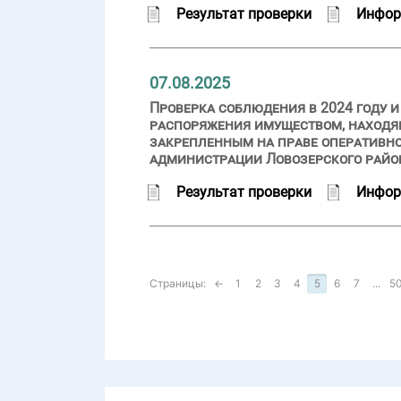
Результат проверки
Инфор
07.08.2025
Проверка соблюдения в 2024 году 
распоряжения имуществом, находя
закрепленным на праве оперативно
администрации Ловозерского райо
Результат проверки
Инфор
Страницы:
←
1
2
3
4
5
6
7
...
5