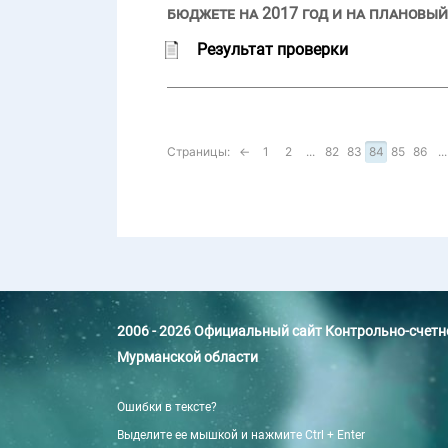
бюджете на 2017 год и на плановый
Результат проверки
Страницы:
←
1
2
...
82
83
84
85
86
...
2006 - 2026 Официальный сайт Контрольно-счет
Мурманской области
Ошибки в тексте?
Выделите ее мышкой и нажмите Ctrl + Enter