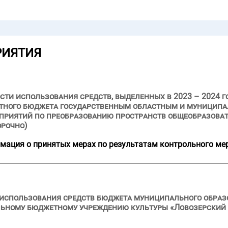
РИЯТИЯ
ти использования средств, выделенных в 2023 – 2024 г
астного бюджета государственным областным и муници
приятий по преобразованию пространств общеобразоват
орочно)
мация о принятых мерах по результатам контрольного ме
 использования средств бюджета муниципального образ
льному бюджетному учреждению культуры «Ловозерски