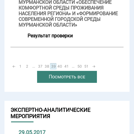
МУРМАНСКОЙ ОБЛАСТИ «ОБЕСПЕЧЕНИЕ
КОМФОРТНОЙ СРЕДЫ ПРОЖИВАНИЯ
НАСЕЛЕНИЯ РЕГИОНА» И «ФОРМИРОВАНИЕ
СОВРЕМЕННОЙ ГОРОДСКОЙ СРЕДЫ
МУРМАНСКОЙ ОБЛАСТИ»
Результат проверки
←
1
2
...
37
38
39
40
41
...
50
51
→
Посмотреть все
ЭКСПЕРТНО-АНАЛИТИЧЕСКИЕ
МЕРОПРИЯТИЯ
29.05.2017