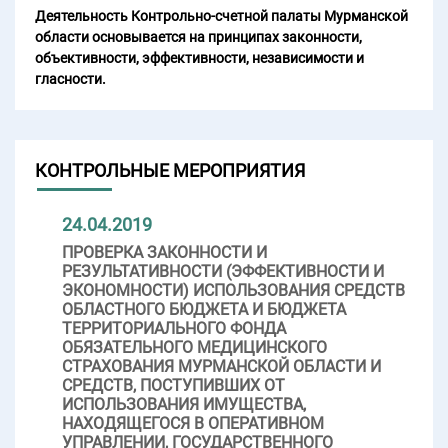
Деятельность Контрольно-счетной палаты Мурманской
области основывается на принципах законности,
объективности, эффективности, независимости и
гласности.
КОНТРОЛЬНЫЕ МЕРОПРИЯТИЯ
24.04.2019
ПРОВЕРКА ЗАКОННОСТИ И
РЕЗУЛЬТАТИВНОСТИ (ЭФФЕКТИВНОСТИ И
ЭКОНОМНОСТИ) ИСПОЛЬЗОВАНИЯ СРЕДСТВ
ОБЛАСТНОГО БЮДЖЕТА И БЮДЖЕТА
ТЕРРИТОРИАЛЬНОГО ФОНДА
ОБЯЗАТЕЛЬНОГО МЕДИЦИНСКОГО
СТРАХОВАНИЯ МУРМАНСКОЙ ОБЛАСТИ И
СРЕДСТВ, ПОСТУПИВШИХ ОТ
ИСПОЛЬЗОВАНИЯ ИМУЩЕСТВА,
НАХОДЯЩЕГОСЯ В ОПЕРАТИВНОМ
УПРАВЛЕНИИ, ГОСУДАРСТВЕННОГО