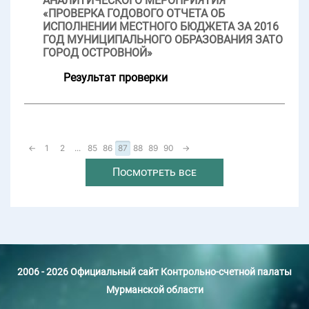
АНАЛИТИЧЕСКОГО МЕРОПРИЯТИЯ
«ПРОВЕРКА ГОДОВОГО ОТЧЕТА ОБ
ИСПОЛНЕНИИ МЕСТНОГО БЮДЖЕТА ЗА 2016
ГОД МУНИЦИПАЛЬНОГО ОБРАЗОВАНИЯ ЗАТО
ГОРОД ОСТРОВНОЙ»
Результат проверки
←
1
2
...
85
86
87
88
89
90
→
Посмотреть все
2006 - 2026 Официальный сайт Контрольно-счетной палаты
Мурманской области