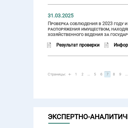
31.03.2025
Проверка соблюдения в 2023 году 
распоряжения имуществом, находя
хозяйственного ведения за госуд
Результат проверки
Инфор
Страницы:
←
1
2
...
5
6
7
8
9
...
ЭКСПЕРТНО-АНАЛИТИЧ