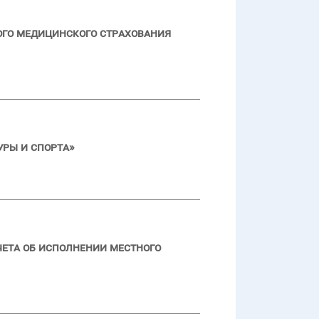
ого медицинского страхования
ры и спорта»
чета об исполнении местного