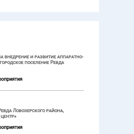
а внедрение и развитие аппаратно-
городское поселение Ревда
роприятия
евда Ловозерского района,
 центр»
роприятия