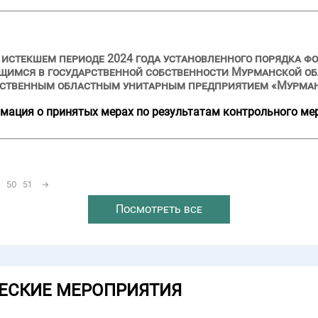
и истекшем периоде 2024 года установленного порядка ф
щимся в государственной собственности Мурманской об
арственным областным унитарным предприятием «Мурма
мация о принятых мерах по результатам контрольного ме
50
51
→
Посмотреть все
ЕСКИЕ МЕРОПРИЯТИЯ