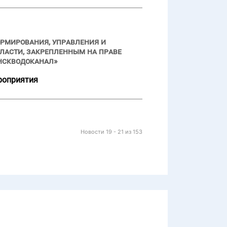
ормирования, управления и
ласти, закрепленным на праве
нскводоканал»
роприятия
Новости 19 - 21 из 153