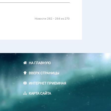
Новости 262 - 264 из 270
НА ГЛАВНУЮ
ВВЕРХ СТРАНИЦЫ
ИНТЕРНЕТ ПРИЕМНАЯ
КАРТА САЙТА