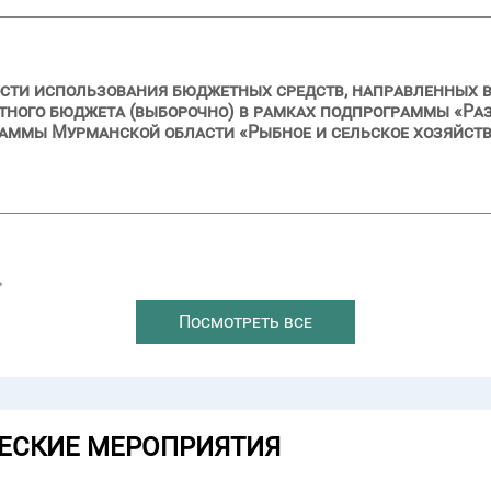
сти использования бюджетных средств, направленных в 2
стного бюджета (выборочно) в рамках подпрограммы «Р
раммы Мурманской области «Рыбное и сельское хозяйст
→
Посмотреть все
ЕСКИЕ МЕРОПРИЯТИЯ