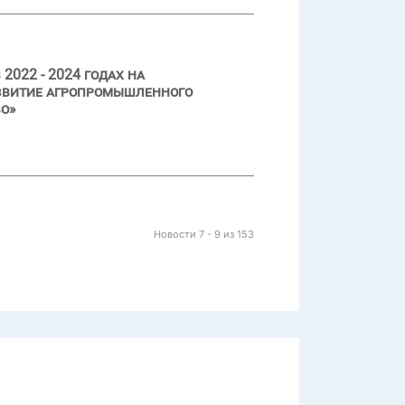
022 - 2024 годах на
азвитие агропромышленного
во»
Новости 7 - 9 из 153