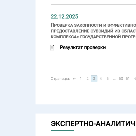
22.12.2025
Проверка законности и эффективно
предоставление субсидий из обла
комплекса» государственной прог
Результат проверки
Страницы:
←
1
2
3
4
5
...
50
51
ЭКСПЕРТНО-АНАЛИТИЧ