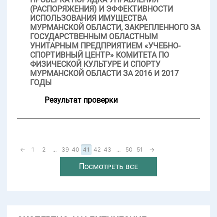
(РАСПОРЯЖЕНИЯ) И ЭФФЕКТИВНОСТИ
ИСПОЛЬЗОВАНИЯ ИМУЩЕСТВА
МУРМАНСКОЙ ОБЛАСТИ, ЗАКРЕПЛЕННОГО ЗА
ГОСУДАРСТВЕННЫМ ОБЛАСТНЫМ
УНИТАРНЫМ ПРЕДПРИЯТИЕМ «УЧЕБНО-
СПОРТИВНЫЙ ЦЕНТР» КОМИТЕТА ПО
ФИЗИЧЕСКОЙ КУЛЬТУРЕ И СПОРТУ
МУРМАНСКОЙ ОБЛАСТИ ЗА 2016 И 2017
ГОДЫ
Результат проверки
←
1
2
...
39
40
41
42
43
...
50
51
→
Посмотреть все