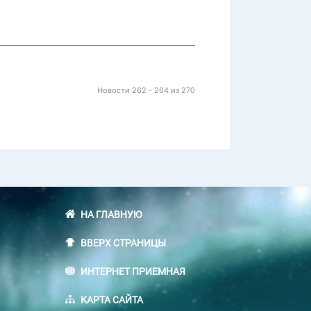
Новости 262 - 264 из 270
НА ГЛАВНУЮ
ВВЕРХ СТРАНИЦЫ
ИНТЕРНЕТ ПРИЕМНАЯ
КАРТА САЙТА