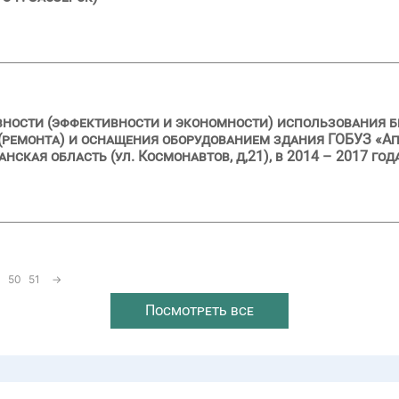
вности (эффективности и экономности) использования 
(ремонта) и оснащения оборудованием здания ГОБУЗ «Ап
нская область (ул. Космонавтов, д,21), в 2014 – 2017 год
50
51
→
Посмотреть все