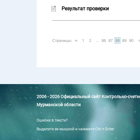
Результат проверки
Страницы:
←
1
2
...
86
87
88
89
90
2006 - 2026 Официальный сайт Контрольно-счет
Мурманской области
Ошибки в тексте?
Выделите ее мышкой и нажмите Ctrl + Enter