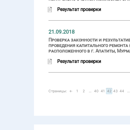
Результат проверки
21.09.2018
Проверка законности и результати
проведения капитального ремонта 
расположенного в г. Апатиты, Мурма
Результат проверки
Страницы:
←
1
2
...
40
41
42
43
44
...