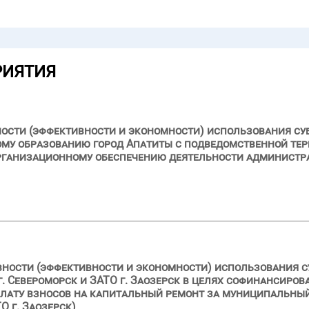
РИЯТИЯ
ности (эффективности и экономности) использования су
му образованию город Апатиты с подведомственной тер
рганизационному обеспечению деятельности администра
вности (эффективности и экономности) использования с
г. Североморск и ЗАТО г. Заозерск в целях софинансиро
лату взносов на капитальный ремонт за муниципальный
 г. Заозерск)