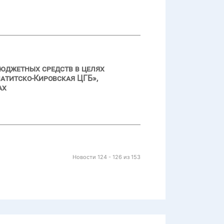
бюджетных средств в целях
атитско-Кировская ЦГБ»,
ах
Новости 124 - 126 из 153