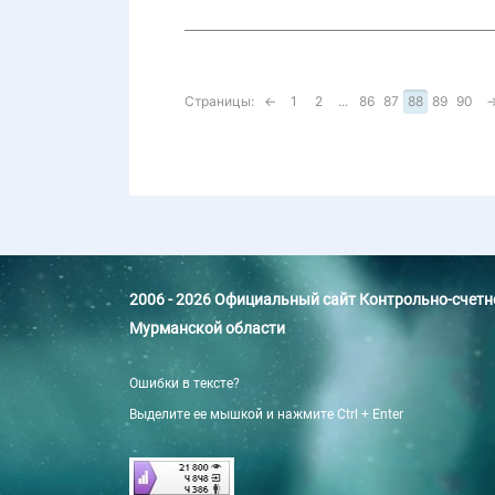
Страницы:
←
1
2
...
86
87
88
89
90
2006 - 2026 Официальный сайт Контрольно-счет
Мурманской области
Ошибки в тексте?
Выделите ее мышкой и нажмите Ctrl + Enter