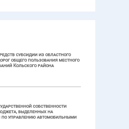
редств субсидии из областного
орог общего пользования местного
ваний Кольского района
сударственной собственности
бюджета, выделенных на
и по управлению автомобильными