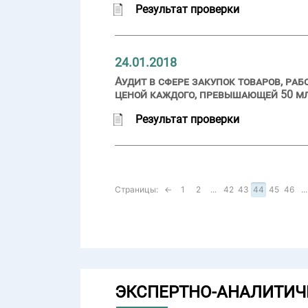
Результат проверки
24.01.2018
Аудит в сфере закупок товаров, ра
ценой каждого, превышающей 50 м
Результат проверки
Страницы:
←
1
2
...
42
43
44
45
46
...
ЭКСПЕРТНО-АНАЛИТИЧ