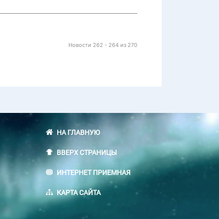
Новости 262 - 264 из 270
НА ГЛАВНУЮ
ВВЕРХ СТРАНИЦЫ
ИНТЕРНЕТ ПРИЕМНАЯ
КАРТА САЙТА