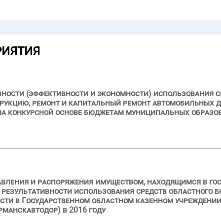
РИЯТИЯ
вности (эффективности и экономности) использования с
трукцию, ремонт и капитальный ремонт автомобильных д
 на конкурсной основе бюджетам муниципальных образо
авления и распоряжения имуществом, находящимся в го
 результативности использования средств областного 
ости в Государственном областном казенном учреждени
манскавтодор) в 2016 году