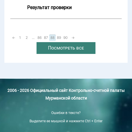
Результат проверки
←
1
2
...
86
87
88
89
90
→
Посмотреть все
2006 - 2026 Официальный сайт Контрольно-счетной палаты
Мурманской области
Ошибки в тексте?
Выделите ее мышкой и нажмите Ctrl + Enter