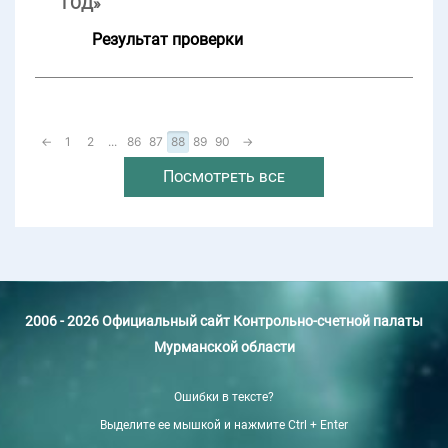
ГОД»
Результат проверки
←
1
2
...
86
87
88
89
90
→
Посмотреть все
2006 - 2026 Официальный сайт Контрольно-счетной палаты
Мурманской области
Ошибки в тексте?
Выделите ее мышкой и нажмите Ctrl + Enter