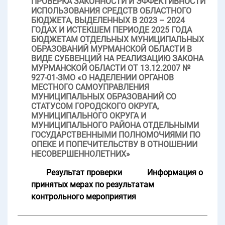
ПРОВЕРКА ЗАКОННОСТИ И ЭФФЕКТИВНОСТИ
ИСПОЛЬЗОВАНИЯ СРЕДСТВ ОБЛАСТНОГО
БЮДЖЕТА, ВЫДЕЛЕННЫХ В 2023 – 2024
ГОДАХ И ИСТЕКШЕМ ПЕРИОДЕ 2025 ГОДА
БЮДЖЕТАМ ОТДЕЛЬНЫХ МУНИЦИПАЛЬНЫХ
ОБРАЗОВАНИЙ МУРМАНСКОЙ ОБЛАСТИ В
ВИДЕ СУБВЕНЦИЙ НА РЕАЛИЗАЦИЮ ЗАКОНА
МУРМАНСКОЙ ОБЛАСТИ ОТ 13.12.2007 №
927-01-ЗМО «О НАДЕЛЕНИИ ОРГАНОВ
МЕСТНОГО САМОУПРАВЛЕНИЯ
МУНИЦИПАЛЬНЫХ ОБРАЗОВАНИЙ СО
СТАТУСОМ ГОРОДСКОГО ОКРУГА,
МУНИЦИПАЛЬНОГО ОКРУГА И
МУНИЦИПАЛЬНОГО РАЙОНА ОТДЕЛЬНЫМИ
ГОСУДАРСТВЕННЫМИ ПОЛНОМОЧИЯМИ ПО
ОПЕКЕ И ПОПЕЧИТЕЛЬСТВУ В ОТНОШЕНИИ
НЕСОВЕРШЕННОЛЕТНИХ»
Результат проверки
Информация о
принятых мерах по результатам
контрольного мероприятия