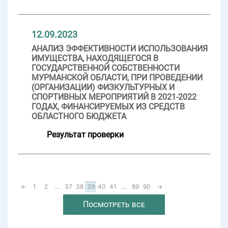
12.09.2023
АНАЛИЗ ЭФФЕКТИВНОСТИ ИСПОЛЬЗОВАНИЯ
ИМУЩЕСТВА, НАХОДЯЩЕГОСЯ В
ГОСУДАРСТВЕННОЙ СОБСТВЕННОСТИ
МУРМАНСКОЙ ОБЛАСТИ, ПРИ ПРОВЕДЕНИИ
(ОРГАНИЗАЦИИ) ФИЗКУЛЬТУРНЫХ И
СПОРТИВНЫХ МЕРОПРИЯТИЙ В 2021-2022
ГОДАХ, ФИНАНСИРУЕМЫХ ИЗ СРЕДСТВ
ОБЛАСТНОГО БЮДЖЕТА
Результат проверки
←
1
2
...
37
38
39
40
41
...
89
90
→
Посмотреть все