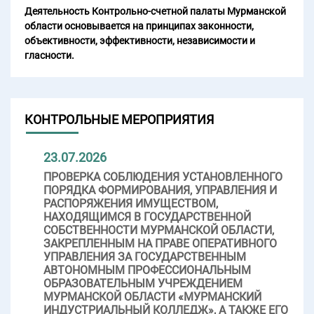
Деятельность Контрольно-счетной палаты Мурманской
области основывается на принципах законности,
объективности, эффективности, независимости и
гласности.
КОНТРОЛЬНЫЕ МЕРОПРИЯТИЯ
23.07.2026
ПРОВЕРКА СОБЛЮДЕНИЯ УСТАНОВЛЕННОГО
ПОРЯДКА ФОРМИРОВАНИЯ, УПРАВЛЕНИЯ И
РАСПОРЯЖЕНИЯ ИМУЩЕСТВОМ,
НАХОДЯЩИМСЯ В ГОСУДАРСТВЕННОЙ
СОБСТВЕННОСТИ МУРМАНСКОЙ ОБЛАСТИ,
ЗАКРЕПЛЕННЫМ НА ПРАВЕ ОПЕРАТИВНОГО
УПРАВЛЕНИЯ ЗА ГОСУДАРСТВЕННЫМ
АВТОНОМНЫМ ПРОФЕССИОНАЛЬНЫМ
ОБРАЗОВАТЕЛЬНЫМ УЧРЕЖДЕНИЕМ
МУРМАНСКОЙ ОБЛАСТИ «МУРМАНСКИЙ
ИНДУСТРИАЛЬНЫЙ КОЛЛЕДЖ», А ТАКЖЕ ЕГО