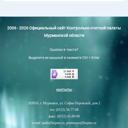
2006 - 2026 Официальный сайт Контрольно-счетной палаты
Мурманской области
Ошибки в тексте?
Выделите ее мышкой и нажмите Ctrl + Enter
КОНТАКТЫ
183016, г. Мурманск, ул. Софьи Перовской, дом 2
тел: (8152) 56-77-08
факс: (8152) 45-80-00
e-mail: audit@kspmo.ru, priemnaya@kspmo.ru